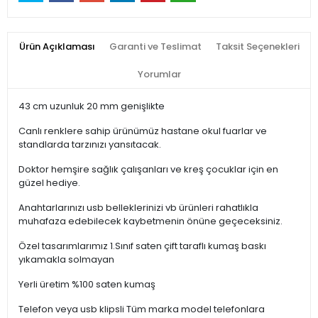
Ürün Açıklaması
Garanti ve Teslimat
Taksit Seçenekleri
Yorumlar
43 cm uzunluk 20 mm genişlikte
Canlı renklere sahip ürünümüz hastane okul fuarlar ve
standlarda tarzınızı yansıtacak.
Doktor hemşire sağlık çalışanları ve kreş çocuklar için en
güzel hediye.
Anahtarlarınızı usb belleklerinizi vb ürünleri rahatlıkla
muhafaza edebilecek kaybetmenin önüne geçeceksiniz.
Özel tasarımlarımız 1.Sınıf saten çift taraflı kumaş baskı
yıkamakla solmayan
Yerli üretim %100 saten kumaş
Telefon veya usb klipsli Tüm marka model telefonlara