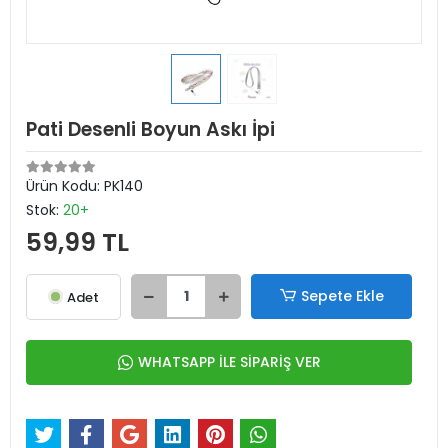
Pati Desenli Boyun Askı İpi
Ürün Kodu:
PK140
Stok:
20+
59,99 TL
Sepete Ekle
Adet
WHATSAPP İLE SİPARİŞ VER