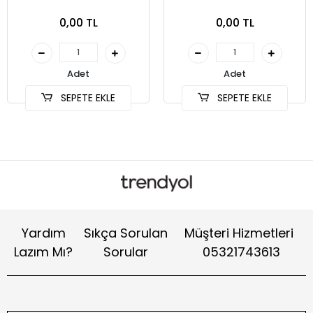
0,00 TL
0,00 TL
Adet
Adet
SEPETE EKLE
SEPETE EKLE
Yardım
Sıkça Sorulan
Müşteri Hizmetleri
Lazım Mı?
Sorular
05321743613