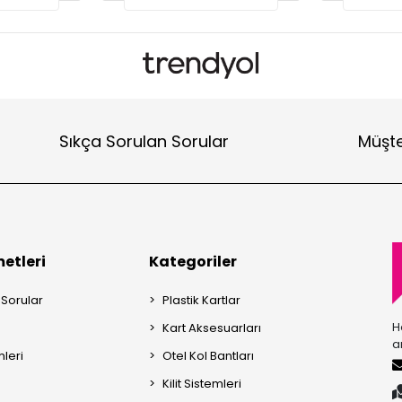
Sıkça Sorulan Sorular
Müşte
etleri
Kategoriler
 Sorular
Plastik Kartlar
H
Kart Aksesuarları
a
mleri
Otel Kol Bantları
Kilit Sistemleri