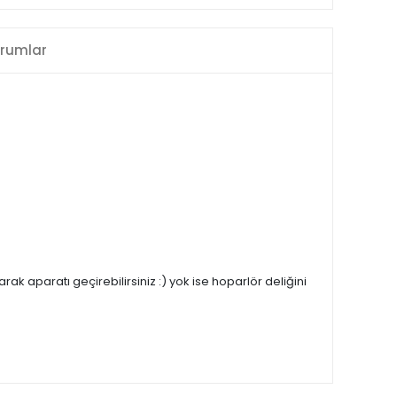
rumlar
k aparatı geçirebilirsiniz :) yok ise hoparlör deliğini