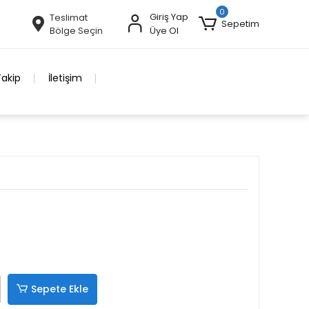
0
Giriş Yap
Teslimat
Sepetim
Bölge Seçin
Üye Ol
Takip
İletişim
Sepete Ekle