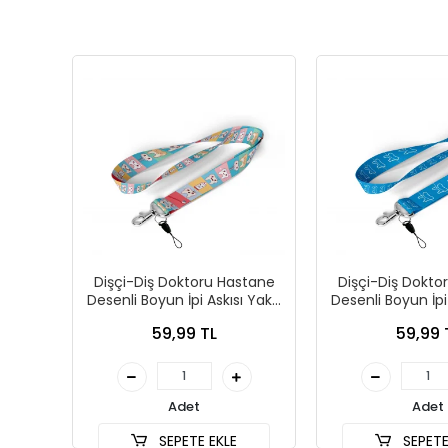
Dişçi-Diş Doktoru Hastane
Dişçi-Diş Dokto
Desenli Boyun İpi Askısı Yaka
Desenli Boyun İpi
Kartı Tutucu-Telefon Askısı
Kartı Tutucu-Tel
59,99 TL
59,99 
Adet
Adet
SEPETE EKLE
SEPETE