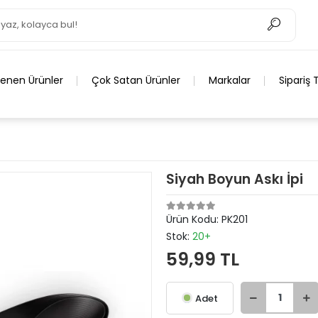
lenen Ürünler
Çok Satan Ürünler
Markalar
Sipariş 
Siyah Boyun Askı İpi
Ürün Kodu:
PK201
Stok:
20+
59,99 TL
Adet