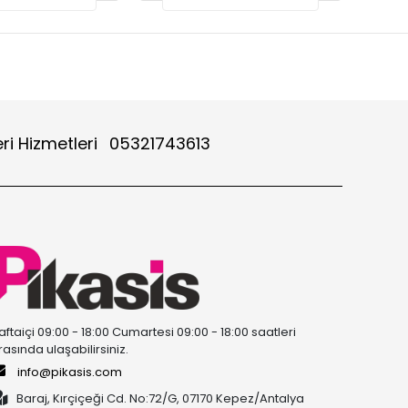
ri Hizmetleri
05321743613
aftaiçi 09:00 - 18:00 Cumartesi 09:00 - 18:00 saatleri
rasında ulaşabilirsiniz.
info@pikasis.com
Baraj, Kırçiçeği Cd. No:72/G, 07170 Kepez/Antalya