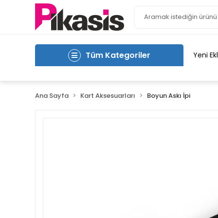
Tüm Kategoriler
Yeni Ek
Ana Sayfa
Kart Aksesuarları
Boyun Askı İpi