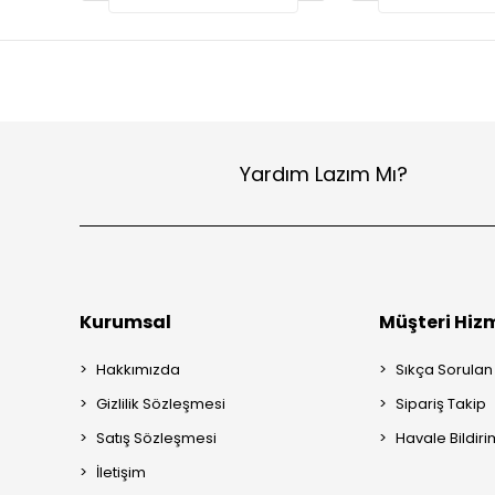
Yardım Lazım Mı?
Kurumsal
Müşteri Hizm
Hakkımızda
Sıkça Sorulan
Gizlilik Sözleşmesi
Sipariş Takip
Satış Sözleşmesi
Havale Bildiri
İletişim