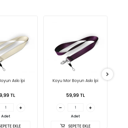
oyun Askı İpi
Koyu Mor Boyun Askı İpi
Tu
9,99 TL
59,99 TL
Adet
Adet
EPETE EKLE
SEPETE EKLE