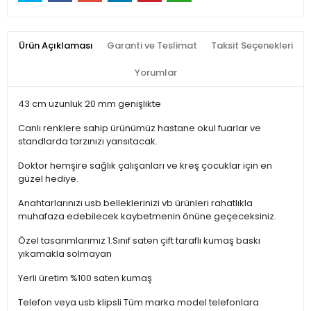
Ürün Açıklaması
Garanti ve Teslimat
Taksit Seçenekleri
Yorumlar
43 cm uzunluk 20 mm genişlikte
Canlı renklere sahip ürünümüz hastane okul fuarlar ve
standlarda tarzınızı yansıtacak.
Doktor hemşire sağlık çalışanları ve kreş çocuklar için en
güzel hediye.
Anahtarlarınızı usb belleklerinizi vb ürünleri rahatlıkla
muhafaza edebilecek kaybetmenin önüne geçeceksiniz.
Özel tasarımlarımız 1.Sınıf saten çift taraflı kumaş baskı
yıkamakla solmayan
Yerli üretim %100 saten kumaş
Telefon veya usb klipsli Tüm marka model telefonlara