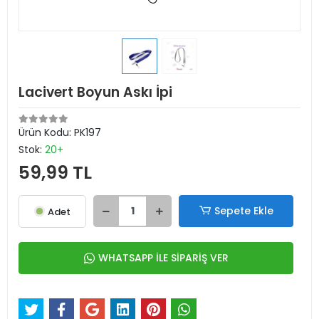
Lacivert Boyun Askı İpi
Ürün Kodu:
PK197
Stok:
20+
59,99 TL
Sepete Ekle
Adet
WHATSAPP İLE SİPARİŞ VER