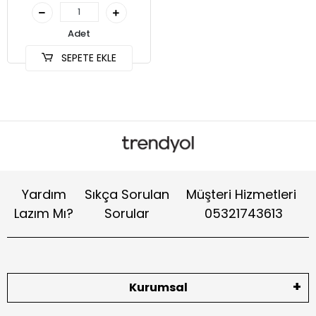
Adet
SEPETE EKLE
Yardım
Sıkça Sorulan
Müşteri Hizmetleri
Lazım Mı?
Sorular
05321743613
Kurumsal