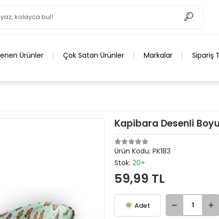
lenen Ürünler
Çok Satan Ürünler
Markalar
Sipariş 
Kapibara Desenli Boyu
Ürün Kodu:
PK183
Stok:
20+
59,99 TL
Adet