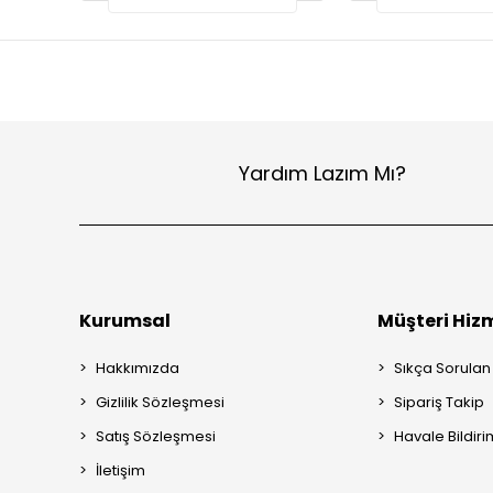
Yardım Lazım Mı?
Kurumsal
Müşteri Hizm
Hakkımızda
Sıkça Sorulan
Gizlilik Sözleşmesi
Sipariş Takip
Satış Sözleşmesi
Havale Bildiri
İletişim