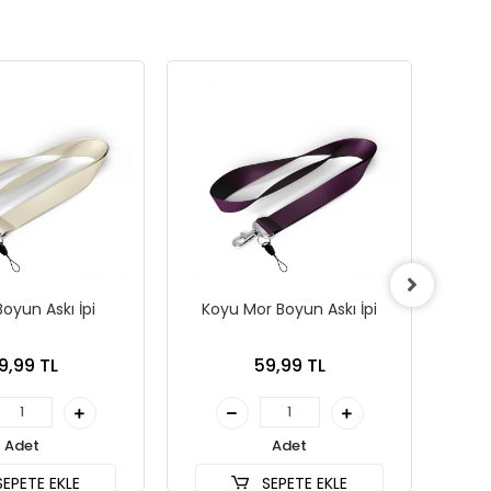
oyun Askı İpi
Koyu Mor Boyun Askı İpi
Tu
9,99 TL
59,99 TL
Adet
Adet
EPETE EKLE
SEPETE EKLE