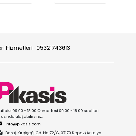
ri Hizmetleri
05321743613
aftaiçi 09:00 - 18:00 Cumartesi 09:00 - 18:00 saatleri
rasında ulaşabilirsiniz.
info@pikasis.com
Baraj, Kırçiçeği Cd. No:72/G, 07170 Kepez/Antalya