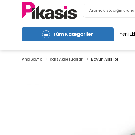
Tüm Kategoriler
Yeni Ek
Ana Sayfa
Kart Aksesuarları
Boyun Askı İpi