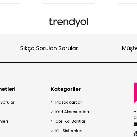
Sıkça Sorulan Sorular
Müşte
etleri
Kategoriler
 Sorular
Plastik Kartlar
H
Kart Aksesuarları
a
mleri
Otel Kol Bantları
Kilit Sistemleri