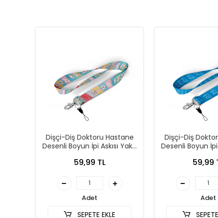
Dişçi-Diş Doktoru Hastane
Dişçi-Diş Dokto
Desenli Boyun İpi Askısı Yaka
Desenli Boyun İpi
Kartı Tutucu-Telefon Askısı
Kartı Tutucu-Tel
59,99 TL
59,99 
Adet
Adet
SEPETE EKLE
SEPETE