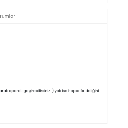
rumlar
k aparatı geçirebilirsiniz :) yok ise hoparlör deliğini