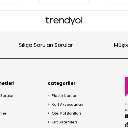
Sıkça Sorulan Sorular
Müşte
etleri
Kategoriler
 Sorular
Plastik Kartlar
H
Kart Aksesuarları
a
mleri
Otel Kol Bantları
Kilit Sistemleri