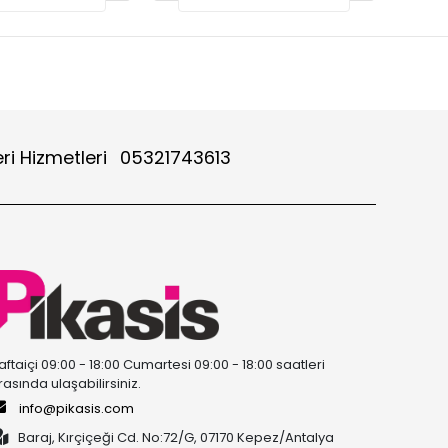
ri Hizmetleri
05321743613
aftaiçi 09:00 - 18:00 Cumartesi 09:00 - 18:00 saatleri
rasında ulaşabilirsiniz.
info@pikasis.com
Baraj, Kırçiçeği Cd. No:72/G, 07170 Kepez/Antalya