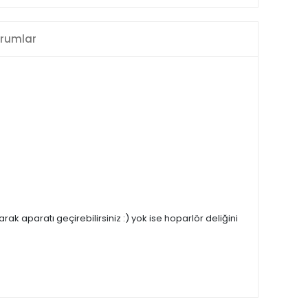
rumlar
k aparatı geçirebilirsiniz :) yok ise hoparlör deliğini