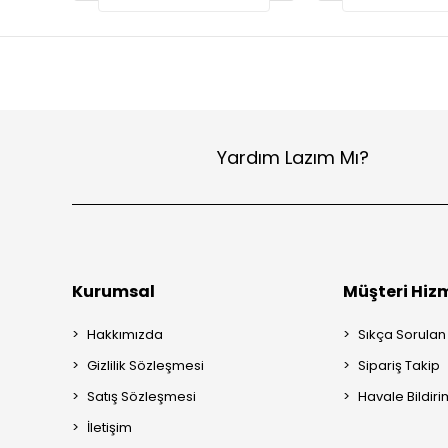
Yardım Lazım Mı?
Kurumsal
Müşteri Hizm
Hakkımızda
Sıkça Sorulan
Gizlilik Sözleşmesi
Sipariş Takip
Satış Sözleşmesi
Havale Bildiri
İletişim