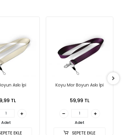
oyun Askı İpi
Koyu Mor Boyun Askı İpi
Tu
9,99 TL
59,99 TL
Adet
Adet
EPETE EKLE
SEPETE EKLE