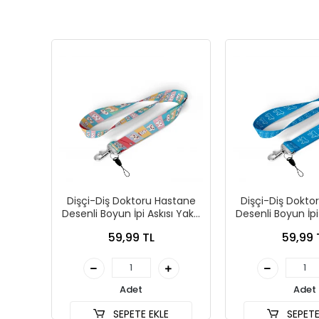
Dişçi-Diş Doktoru Hastane
Dişçi-Diş Dokto
Desenli Boyun İpi Askısı Yaka
Desenli Boyun İpi
Kartı Tutucu-Telefon Askısı
Kartı Tutucu-Tel
59,99 TL
59,99 
Adet
Adet
SEPETE EKLE
SEPETE