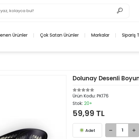
lenen Ürünler
Çok Satan Ürünler
Markalar
Sipariş 
Dolunay Desenli Boyun 
Ürün Kodu:
PK176
Stok:
20+
59,99 TL
Adet