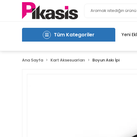
Tüm Kategoriler
Yeni Ek
Ana Sayfa
Kart Aksesuarları
Boyun Askı İpi