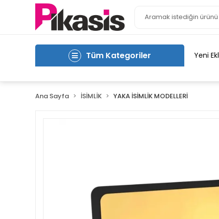
Tüm Kategoriler
Yeni Ek
Ana Sayfa
İSİMLİK
YAKA İSİMLİK MODELLERİ