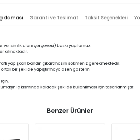
çıklaması
Garanti ve Teslimat
Taksit Seçenekleri
Yo
ar ve isimlik alanı çerçevesi) baskı yapılamaz.
yer almaktadır.
araflı yapışkan bandın çıkartmasını sökmeniz gerekmektedir.
ortalı bir şekilde yapıştırmaya özen gösterin.
için,
kumaşın iç kısmında kalacak şekilde kullanılması için tasarlanmıştır.
Benzer Ürünler