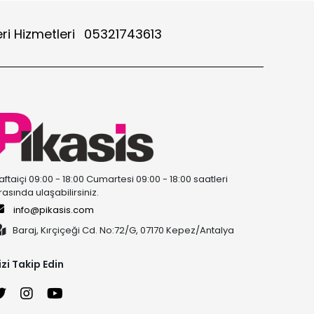
ri Hizmetleri
05321743613
aftaiçi 09:00 - 18:00 Cumartesi 09:00 - 18:00 saatleri
rasında ulaşabilirsiniz.
info@pikasis.com
Baraj, Kırçiçeği Cd. No:72/G, 07170 Kepez/Antalya
izi Takip Edin