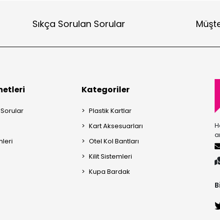
Sıkça Sorulan Sorular
Müşte
etleri
Kategoriler
 Sorular
Plastik Kartlar
H
Kart Aksesuarları
a
mleri
Otel Kol Bantları
Kilit Sistemleri
Kupa Bardak
B