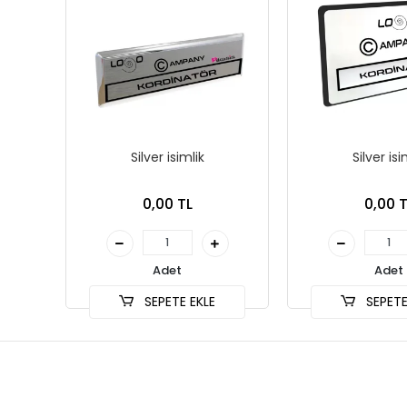
Silver isimlik
Silver isi
0,00 TL
0,00 T
Adet
Adet
SEPETE EKLE
SEPETE