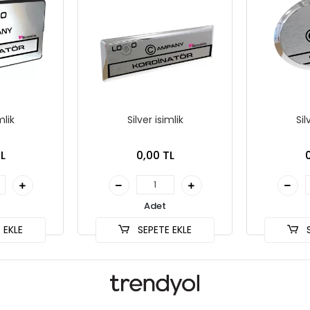
mlik
Silver isimlik
Sil
L
0,00 TL
Adet
 EKLE
SEPETE EKLE
S