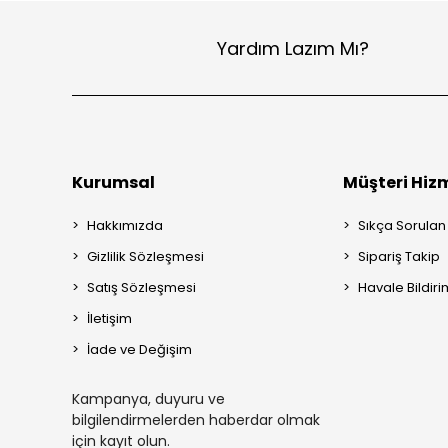
Yardım Lazım Mı?
Kurumsal
Müşteri Hizm
Hakkımızda
Sıkça Sorulan
Gizlilik Sözleşmesi
Sipariş Takip
Satış Sözleşmesi
Havale Bildiri
İletişim
İade ve Değişim
Kampanya, duyuru ve
bilgilendirmelerden haberdar olmak
için kayıt olun.