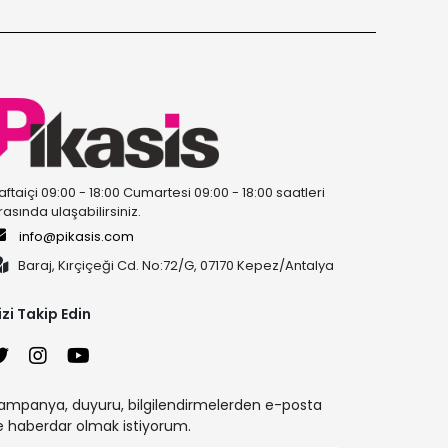
aftaiçi 09:00 - 18:00 Cumartesi 09:00 - 18:00 saatleri
rasında ulaşabilirsiniz.
info@pikasis.com
Baraj, Kırçiçeği Cd. No:72/G, 07170 Kepez/Antalya
izi Takip Edin
ampanya, duyuru, bilgilendirmelerden e-posta
le haberdar olmak istiyorum.