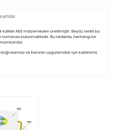
rumlar
k kaliteli ABS malzemeden üretilmiştir. Beyaz renkli bu
r seri numarası bulunmaktadır. Bu nedenle, herhangi bir
de mümkündür.
lik doğrulaması ve benzeri uygulamalar için kullanıma