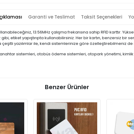
çıklaması
Garanti ve Teslimat
Taksit Seçenekleri
Yo
llanabileceğiniz, 13.56MHz çalışma frekansına sahip RFID karttır. Yükse
 gibi, etiket yapıştırıpta kullanabilirsiniz. Her bir kartın, benzersiz bi
çeşitli yazılımlar ile, kendi sistemlerinize göre özelleştirebilmeniz 
tel anahtar sistemleri, otobüs ödeme sistemleri, otopark yönetimi, kim
Benzer Ürünler