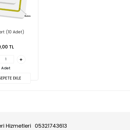
art (10 Adet)
0,00 TL
Adet
EPETE EKLE
ri Hizmetleri
05321743613