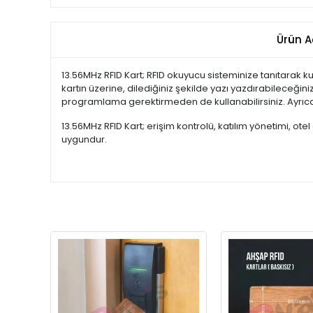
Ürün A
13.56MHz RFID Kart; RFID okuyucu sisteminize tanıtarak ku
kartın üzerine, dilediğiniz şekilde yazı yazdırabileceğiniz
programlama gerektirmeden de kullanabilirsiniz. Ayrıca 
13.56MHz RFID Kart; erişim kontrolü, katılım yönetimi, o
uygundur.