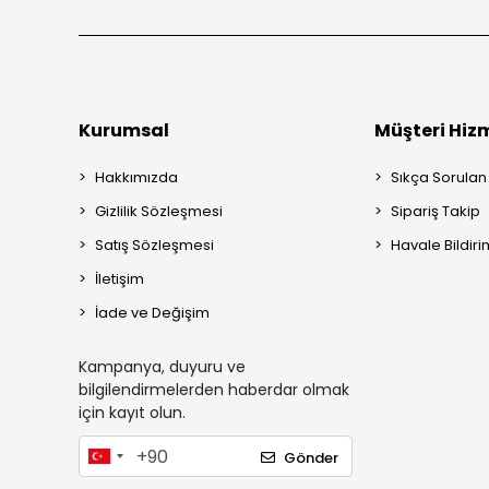
Kurumsal
Müşteri Hizm
Hakkımızda
Sıkça Sorulan
Gizlilik Sözleşmesi
Sipariş Takip
Satış Sözleşmesi
Havale Bildiri
İletişim
İade ve Değişim
Kampanya, duyuru ve
bilgilendirmelerden haberdar olmak
için kayıt olun.
Gönder