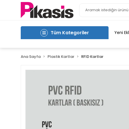
Tüm Kategoriler
Yeni Ek
Ana Sayfa
Plastik Kartlar
RFID Kartlar