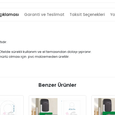
çıklaması
Garanti ve Teslimat
Taksit Seçenekleri
Yo
ıdır.
. Otelde sürekli kullanım ve el temasından dolayı yıpranır.
 ömürlü olması için pvc malzemeden üretilir.
Benzer Ürünler