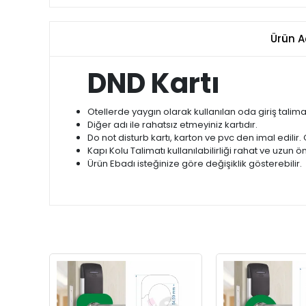
Ürün A
DND Kartı
Otellerde yaygın olarak kullanılan oda giriş talimat
Diğer adı ile rahatsız etmeyiniz kartıdır.
Do not disturb kartı, karton ve pvc den imal edilir
Kapı Kolu Talimatı kullanılabilirliği rahat ve uzun
Ürün Ebadı isteğinize göre değişiklik gösterebilir.