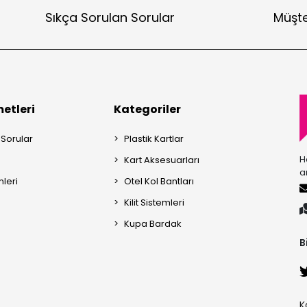
Sıkça Sorulan Sorular
Müşte
etleri
Kategoriler
 Sorular
Plastik Kartlar
H
Kart Aksesuarları
a
mleri
Otel Kol Bantları
Kilit Sistemleri
Kupa Bardak
B
K