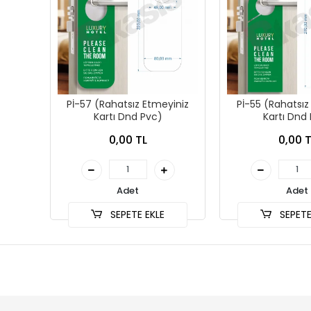
Pİ-57 (Rahatsız Etmeyiniz
Pİ-55 (Rahatsız
Kartı Dnd Pvc)
Kartı Dnd
0,00 TL
0,00 T
Adet
Adet
SEPETE EKLE
SEPETE