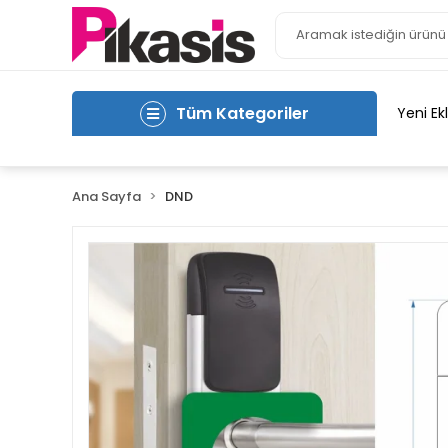
Tüm Kategoriler
Yeni Ek
Ana Sayfa
DND