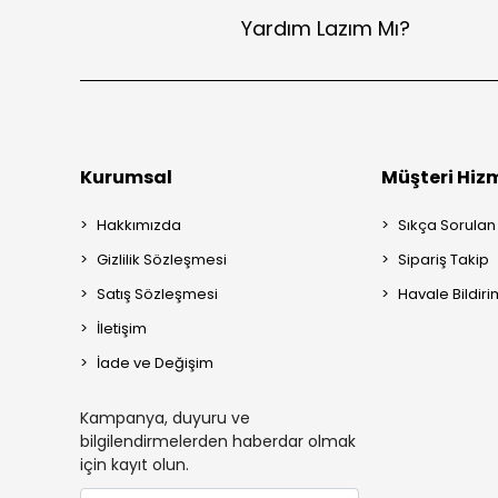
Yardım Lazım Mı?
Kurumsal
Müşteri Hizm
Hakkımızda
Sıkça Sorulan
Gizlilik Sözleşmesi
Sipariş Takip
Satış Sözleşmesi
Havale Bildiri
İletişim
İade ve Değişim
Kampanya, duyuru ve
bilgilendirmelerden haberdar olmak
için kayıt olun.