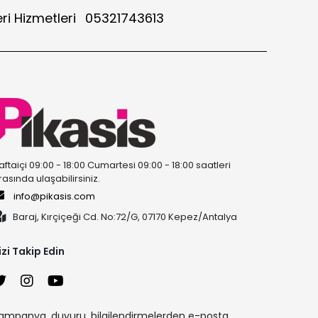
ri Hizmetleri
05321743613
aftaiçi 09:00 - 18:00 Cumartesi 09:00 - 18:00 saatleri
rasında ulaşabilirsiniz.
info@pikasis.com
Baraj, Kırçiçeği Cd. No:72/G, 07170 Kepez/Antalya
izi Takip Edin
ampanya, duyuru, bilgilendirmelerden e-posta