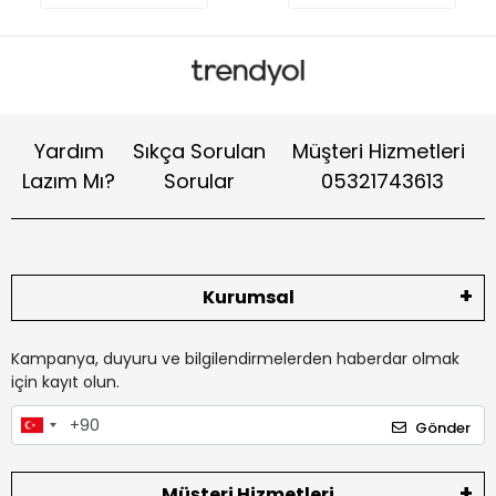
Yardım
Sıkça Sorulan
Müşteri Hizmetleri
Lazım Mı?
Sorular
05321743613
Kurumsal
Kampanya, duyuru ve bilgilendirmelerden haberdar olmak
için kayıt olun.
Gönder
Müşteri Hizmetleri