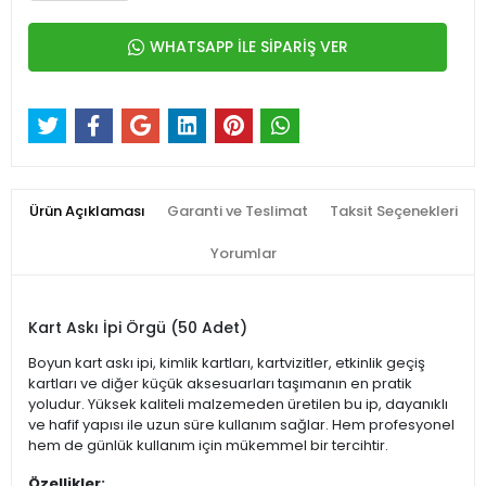
WHATSAPP İLE SİPARİŞ VER
Ürün Açıklaması
Garanti ve Teslimat
Taksit Seçenekleri
Yorumlar
Kart Askı İpi Örgü (50 Adet)
Boyun kart askı ipi, kimlik kartları, kartvizitler, etkinlik geçiş
kartları ve diğer küçük aksesuarları taşımanın en pratik
yoludur. Yüksek kaliteli malzemeden üretilen bu ip, dayanıklı
ve hafif yapısı ile uzun süre kullanım sağlar. Hem profesyonel
hem de günlük kullanım için mükemmel bir tercihtir.
Özellikler: